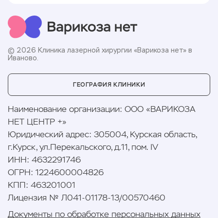
© 2026 Клиника лазерной хирургии «Варикоза нет» в
Иваново.
ГЕОГРАФИЯ КЛИНИКИ
Наименование организации
:
ООО «ВАРИКОЗА
НЕТ ЦЕНТР +»
Юридический адрес
:
305004, Курская область,
г.Курск, ул.Перекальского, д.11, пом. IV
ИНН
:
4632291746
ОГРН
:
1224600004826
КПП
:
463201001
Лицензия № Л041-01178-13/00570460
Документы по обработке персональных данных