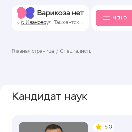
МЕНЮ
г. Иваново
ул. Ташкентская, 57
Главная страница
Специалисты
Кандидат наук
5.0