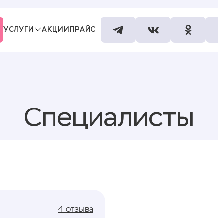
УСЛУГИ
АКЦИИ
ПРАЙС
СПЕЦИАЛИСТЫ
КОНТАКТЫ
Специалисты
4 отзыва