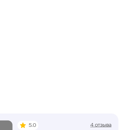
4 отзыва
5.0