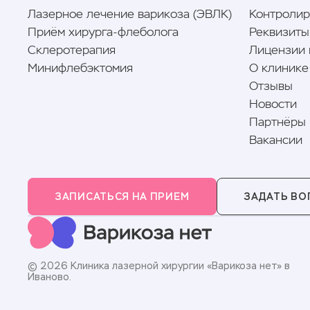
Лазерное лечение варикоза (ЭВЛК)
Контроли
Приём хирурга-флеболога
Реквизиты
Склеротерапия
Лицензии 
Минифлебэктомия
О клинике
Отзывы
Новости
Партнёры
Вакансии
ЗАПИСАТЬСЯ НА ПРИЕМ
ЗАДАТЬ ВО
© 2026 Клиника лазерной хирургии «Варикоза нет» в
Иваново.