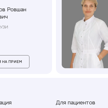
ов Ровшан
вич
 УЗИ
 НА ПРИЕМ
ация
Для пациентов