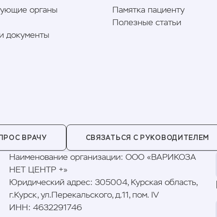
рующие органы
Памятка пациенту
Полезные статьи
и документы
ПРОС ВРАЧУ
СВЯЗАТЬСЯ С РУКОВОДИТЕЛЕМ
Наименование организации
:
ООО «ВАРИКОЗА
НЕТ ЦЕНТР +»
Юридический адрес
:
305004, Курская область,
г.Курск, ул.Перекальского, д.11, пом. IV
ИНН
:
4632291746