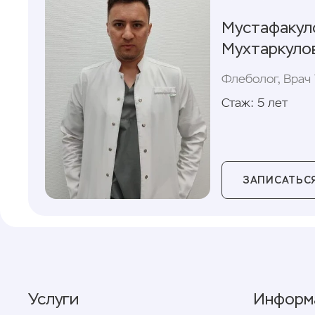
Мустафакул
Мухтаркуло
Флеболог, Врач
Стаж: 5 лет
ЗАПИСАТЬСЯ
Услуги
Информ