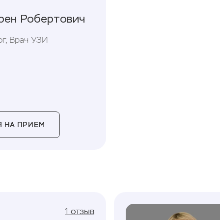
арен Робертович
ог, Врач УЗИ
 НА ПРИЕМ
1 отзыв