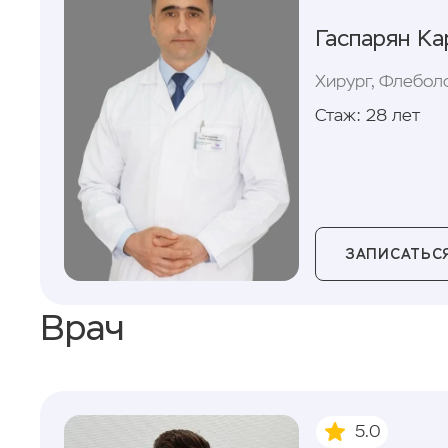
Гаспарян К
Хирург, Флебол
Стаж: 28 лет
ЗАПИСАТЬСЯ
Врач
5.0