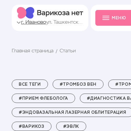
МЕНЮ
г. Иваново
ул. Ташкентская, 57
Главная страница
Статьи
ВСЕ ТЕГИ
#ТРОМБОЗ ВЕН
#ТРО
#ПРИЕМ ФЛЕБОЛОГА
#ДИАГНОСТИКА В
#ЭНДОВАЗАЛЬНАЯ ЛАЗЕРНАЯ ОБЛИТЕРАЦИЯ
#ВАРИКОЗ
#ЭВЛК