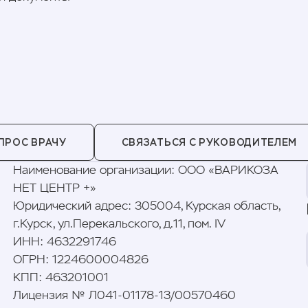
ПРОС ВРАЧУ
СВЯЗАТЬСЯ С РУКОВОДИТЕЛЕМ
Наименование организации
:
ООО «ВАРИКОЗА
НЕТ ЦЕНТР +»
Юридический адрес
:
305004, Курская область,
г.Курск, ул.Перекальского, д.11, пом. IV
ИНН
:
4632291746
ОГРН
:
1224600004826
КПП
:
463201001
Лицензия № Л041-01178-13/00570460