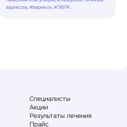
лазерная коагуляция, #лазерное лечение
варикоза, #варикоз, #ЭВЛК
Специалисты
Акции
Результаты лечения
Прайс