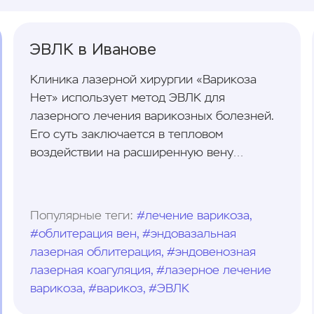
ЭВЛК в Иванове
Клиника лазерной хирургии «Варикоза
Нет» использует метод ЭВЛК для
лазерного лечения варикозных болезней.
Его суть заключается в тепловом
воздействии на расширенную вену
изнутри. Для этого используется
современное лазерное оборудование.
Популярные теги:
#лечение варикоза,
#облитерация вен, #эндовазальная
лазерная облитерация, #эндовенозная
лазерная коагуляция, #лазерное лечение
варикоза, #варикоз, #ЭВЛК