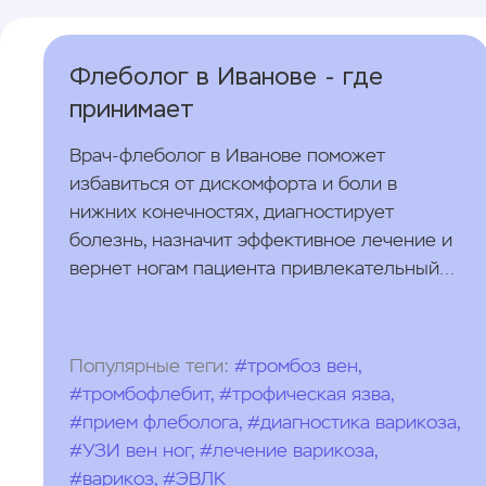
Флеболог в Иванове - где
принимает
Врач-флеболог в Иванове поможет
избавиться от дискомфорта и боли в
нижних конечностях, диагностирует
болезнь, назначит эффективное лечение и
вернет ногам пациента привлекательный
внешний вид.
Популярные теги:
#тромбоз вен,
#тромбофлебит, #трофическая язва,
#прием флеболога, #диагностика варикоза,
#УЗИ вен ног, #лечение варикоза,
#варикоз, #ЭВЛК