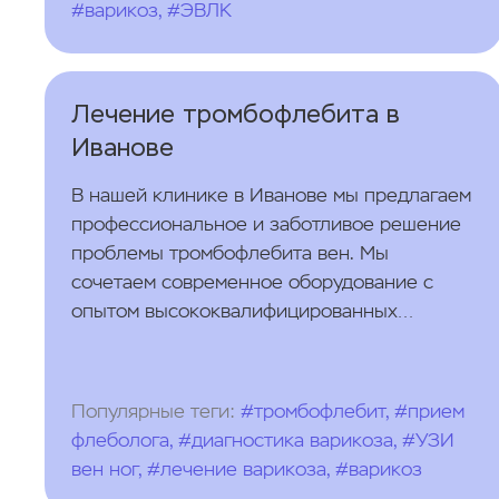
#варикоз, #ЭВЛК
Лечение тромбофлебита в
Иванове
В нашей клинике в Иванове мы предлагаем
профессиональное и заботливое решение
проблемы тромбофлебита вен. Мы
сочетаем современное оборудование с
опытом высококвалифицированных
специалистов, чтобы обеспечить
полноценную помощь при терапии
венозного тромбоза. Наше обслуживание
Популярные теги:
#тромбофлебит, #прием
охватывает все этапы: от тщательной
флеболога, #диагностика варикоза, #УЗИ
диагностики и эффективного
вен ног, #лечение варикоза, #варикоз
консервативного лечения до передовых