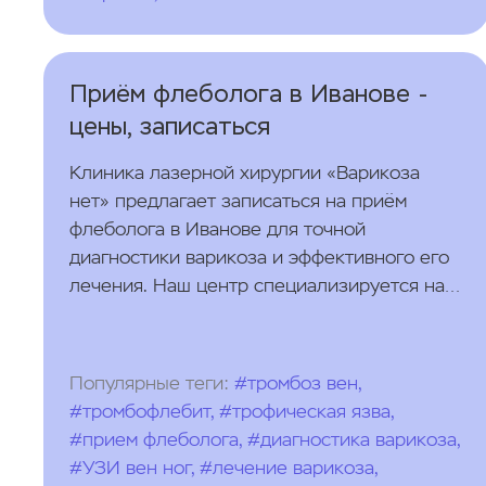
Приём флеболога в Иванове -
цены, записаться
Клиника лазерной хирургии «Варикоза
нет» предлагает записаться на приём
флеболога в Иванове для точной
диагностики варикоза и эффективного его
лечения. Наш центр специализируется на
безоперационных (амбулаторных) методах
лечения.
Популярные теги:
#тромбоз вен,
#тромбофлебит, #трофическая язва,
#прием флеболога, #диагностика варикоза,
#УЗИ вен ног, #лечение варикоза,