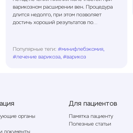
варикозном расширении вен. Процедура
длится недолго, при этом позволяет
достичь хороший результатов по
устранению патологий сосудов.
Популярные теги:
#минифлебэкомия,
#лечение варикоза, #варикоз
ация
Для пациентов
рующие органы
Памятка пациенту
Полезные статьи
и документы