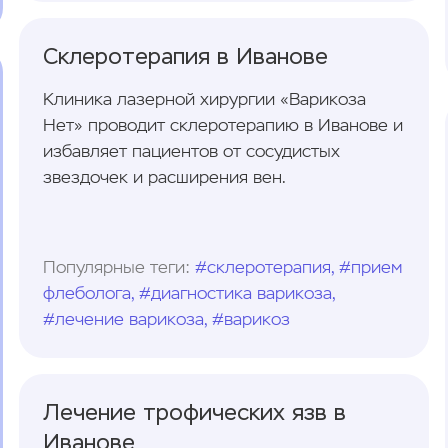
Cклеротерапия в Иванове
Клиника лазерной хирургии «Варикоза
Нет» проводит склеротерапию в Иванове и
избавляет пациентов от сосудистых
звездочек и расширения вен.
Популярные теги:
#склеротерапия, #прием
флеболога, #диагностика варикоза,
#лечение варикоза, #варикоз
Лечение трофических язв в
Иванове