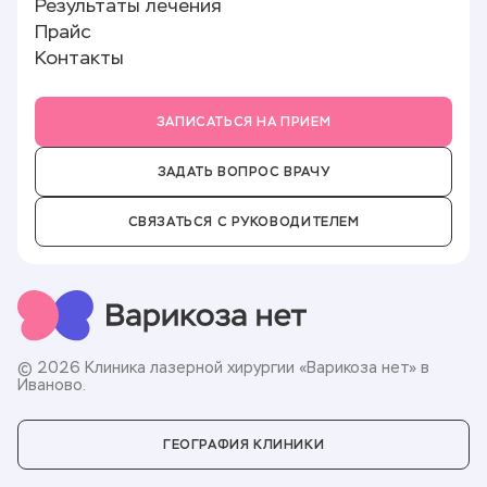
Результаты лечения
Отзывы
Прайс
Новости
Контакты
Партнёры
Вакансии
ЗАПИСАТЬСЯ НА ПРИЕМ
ЗАДАТЬ ВОПРОС ВРАЧУ
СВЯЗАТЬСЯ С РУКОВОДИТЕЛЕМ
© 2026 Клиника лазерной хирургии «Варикоза нет» в
Иваново.
ГЕОГРАФИЯ КЛИНИКИ