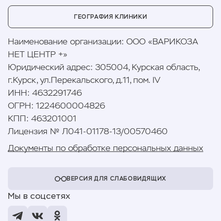
ГЕОГРАФИЯ КЛИНИКИ
Наименование организации
:
ООО «ВАРИКОЗА
НЕТ ЦЕНТР +»
Юридический адрес
:
305004, Курская область,
г.Курск, ул.Перекальского, д.11, пом. IV
ИНН
:
4632291746
ОГРН
:
1224600004826
КПП
:
463201001
Лицензия № Л041-01178-13/00570460
Документы по обработке персональных данных
ВЕРСИЯ ДЛЯ СЛАБОВИДЯЩИХ
Мы в соцсетях