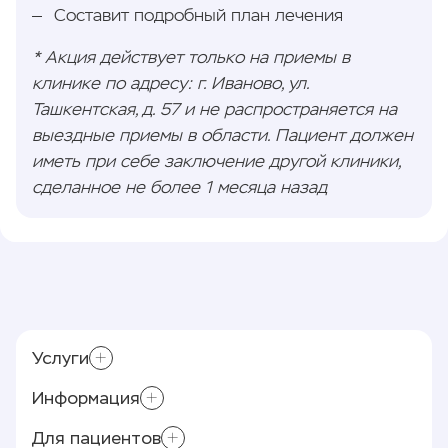
Составит подробный план лечения
* Акция действует только на приемы в
клинике по адресу: г. Иваново, ул.
Ташкентская, д. 57 и не распространяется на
выездные приемы в области. Пациент должен
иметь при себе заключение другой клиники,
сделанное не более 1 месяца назад
Услуги
Информация
Лазерное лечение варикоза (ЭВЛК)
Приём хирурга-флеболога
Для пациентов
Контролирующие органы