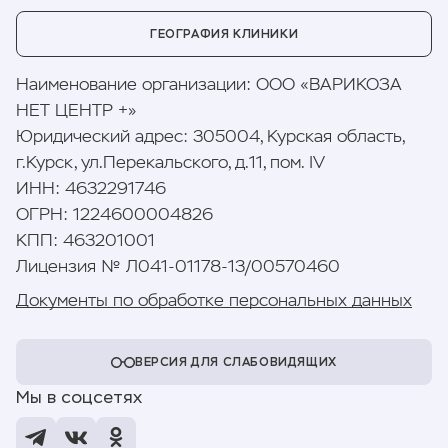
ГЕОГРАФИЯ КЛИНИКИ
Наименование организации
:
ООО «ВАРИКОЗА
НЕТ ЦЕНТР +»
Юридический адрес
:
305004, Курская область,
г.Курск, ул.Перекальского, д.11, пом. IV
ИНН
:
4632291746
ОГРН
:
1224600004826
КПП
:
463201001
Лицензия № Л041-01178-13/00570460
Документы по обработке персональных данных
ВЕРСИЯ ДЛЯ СЛАБОВИДЯЩИХ
Мы в соцсетях